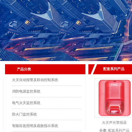
配套系列产品
产品分类
火灾自动报警及联动控制系统
消防电源监控系统
电气火灾监控系统
防火门监控系统
火灾声光警报器
智能应急照明及疏散指示系统
HJ9030B
分类:
配套系列产品