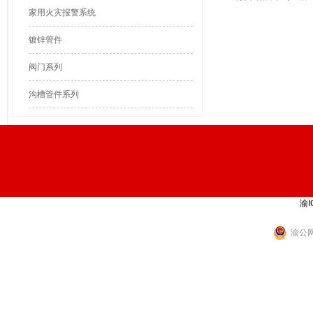
家用火灾报警系统
镀锌管件
阀门系列
沟槽管件系列
渝I
渝公网