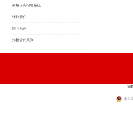
家用火灾报警系统
镀锌管件
阀门系列
沟槽管件系列
渝I
渝公网